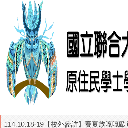
114.10.18-19【校外參訪】賽夏族嘎嘎