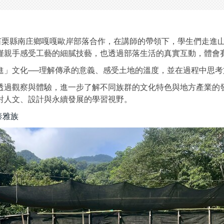
與苗栗縣南庄鄉嘎嘎歐岸部落合作，在講師的帶領下，學生們走進
僅親手感受工藝的細膩技藝，也透過部落生活的真實互動，體會
進」文化──理解傳承的意義、感受土地的溫度，並在過程中思考
透過觀察與體驗，進一步了解不同族群的文化特色與地方產業的
對人文、設計與永續發展的學習視野。
泰雅族