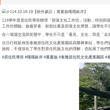
114.10.18-19【校外參訪｜賽夏族嘎嘎歐岸】
114學年度原住民專班辦理「部落文化工作坊」活動，特別
工作坊體驗、族服穿著、射箭比賽及部落文化導覽，讓學生不
在一場場交流與笑聲中，學生不只是「看見」文化，而是「走
次日行程延伸至泰雅原住民文化產業園區與勝興車站，學生們
旅程，不僅深化了學生對原住民族文化的理解，也拓展了他們
#原住民專班
#嘎嘎歐岸
#賽夏族
#泰雅原住民文化產業園區
#