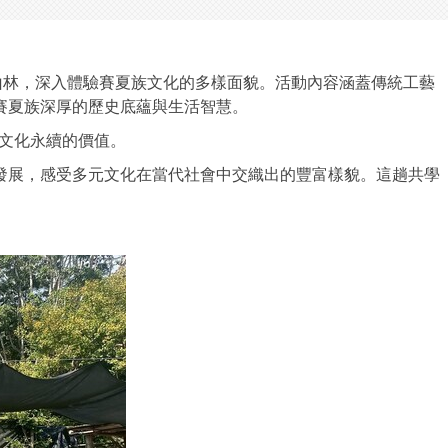
山林，深入體驗賽夏族文化的多樣面貌。活動內容涵蓋傳統工藝
賽夏族深厚的歷史底蘊與生活智慧。
文化永續的價值。
發展，感受多元文化在當代社會中交織出的豐富樣貌。這趟共學